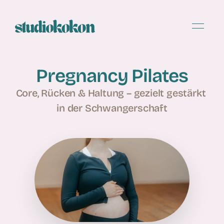
Pregnancy Pilates
Core, Rücken & Haltung – gezielt gestärkt 
in der Schwangerschaft