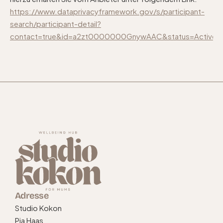
https://www.dataprivacyframework.gov/s/participant-
search/participant-detail?
contact=true&id=a2zt0000000GnywAAC&status=Active
Adresse
Studio Kokon
Pia Haas