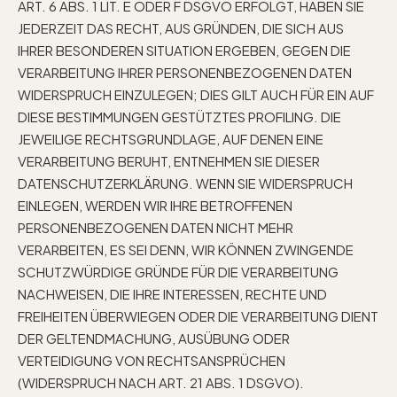
ART. 6 ABS. 1 LIT. E ODER F DSGVO ERFOLGT, HABEN SIE
JEDERZEIT DAS RECHT, AUS GRÜNDEN, DIE SICH AUS
IHRER BESONDEREN SITUATION ERGEBEN, GEGEN DIE
VERARBEITUNG IHRER PERSONENBEZOGENEN DATEN
WIDERSPRUCH EINZULEGEN; DIES GILT AUCH FÜR EIN AUF
DIESE BESTIMMUNGEN GESTÜTZTES PROFILING. DIE
JEWEILIGE RECHTSGRUNDLAGE, AUF DENEN EINE
VERARBEITUNG BERUHT, ENTNEHMEN SIE DIESER
DATENSCHUTZERKLÄRUNG. WENN SIE WIDERSPRUCH
EINLEGEN, WERDEN WIR IHRE BETROFFENEN
PERSONENBEZOGENEN DATEN NICHT MEHR
VERARBEITEN, ES SEI DENN, WIR KÖNNEN ZWINGENDE
SCHUTZWÜRDIGE GRÜNDE FÜR DIE VERARBEITUNG
NACHWEISEN, DIE IHRE INTERESSEN, RECHTE UND
FREIHEITEN ÜBERWIEGEN ODER DIE VERARBEITUNG DIENT
DER GELTENDMACHUNG, AUSÜBUNG ODER
VERTEIDIGUNG VON RECHTSANSPRÜCHEN
(WIDERSPRUCH NACH ART. 21 ABS. 1 DSGVO).