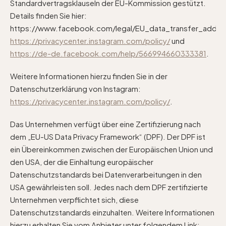
Standardvertragsklauseln der EU-Kommission gestützt.
Details finden Sie hier:
https://www.facebook.com/legal/EU_data_transfer_adde
https://privacycenter.instagram.com/policy/
und
https://de-de.facebook.com/help/566994660333381
.
Weitere Informationen hierzu finden Sie in der
Datenschutzerklärung von Instagram:
https://privacycenter.instagram.com/policy/
.
Das Unternehmen verfügt über eine Zertifizierung nach
dem „EU-US Data Privacy Framework“ (DPF). Der DPF ist
ein Übereinkommen zwischen der Europäischen Union und
den USA, der die Einhaltung europäischer
Datenschutzstandards bei Datenverarbeitungen in den
USA gewährleisten soll. Jedes nach dem DPF zertifizierte
Unternehmen verpflichtet sich, diese
Datenschutzstandards einzuhalten. Weitere Informationen
hierzu erhalten Sie vom Anbieter unter folgendem Link: