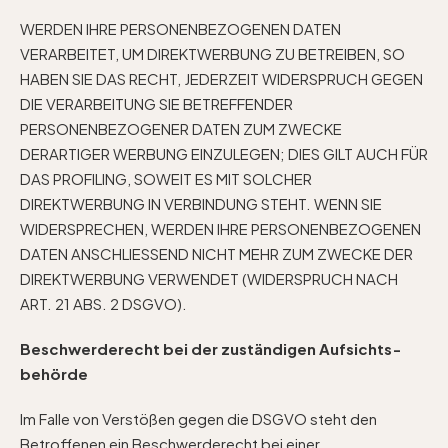
WERDEN IHRE PERSONENBEZOGENEN DATEN
VERARBEITET, UM DIREKTWERBUNG ZU BETREIBEN, SO
HABEN SIE DAS RECHT, JEDERZEIT WIDERSPRUCH GEGEN
DIE VERARBEITUNG SIE BETREFFENDER
PERSONENBEZOGENER DATEN ZUM ZWECKE
DERARTIGER WERBUNG EINZULEGEN; DIES GILT AUCH FÜR
DAS PROFILING, SOWEIT ES MIT SOLCHER
DIREKTWERBUNG IN VERBINDUNG STEHT. WENN SIE
WIDERSPRECHEN, WERDEN IHRE PERSONENBEZOGENEN
DATEN ANSCHLIESSEND NICHT MEHR ZUM ZWECKE DER
DIREKTWERBUNG VERWENDET (WIDERSPRUCH NACH
ART. 21 ABS. 2 DSGVO).
Beschwerde­recht bei der zuständigen Aufsichts­
behörde
Im Falle von Verstößen gegen die DSGVO steht den
Betroffenen ein Beschwerderecht bei einer