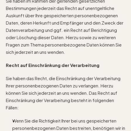
Sie haben im Rahmen der geltenden gesetzlichen
Bestimmungen jederzeit das Recht auf unentgeltliche
Auskunft über Ihre gespeicherten personenbezogenen
Daten, deren Herkunft und Empfänger und den Zweck der
Datenverarbeitung und ggf. ein Recht auf Berichtigung
oder Löschung dieser Daten. Hierzu sowie zu weiteren
Fragen zum Thema personenbezogene Daten können Sie
sich jederzeit an uns wenden.
Recht auf Einschränkung der Verarbeitung
Sie haben das Recht, die Einschränkung der Verarbeitung
Ihrer personenbezogenen Daten zu verlangen. Hierzu
können Sie sich jederzeit an uns wenden. Das Recht auf
Einschränkung der Verarbeitung besteht in folgenden
Fällen:
Wenn Sie die Richtigkeit Ihrer bei uns gespeicherten
personenbezogenen Daten bestreiten, benötigen wir in