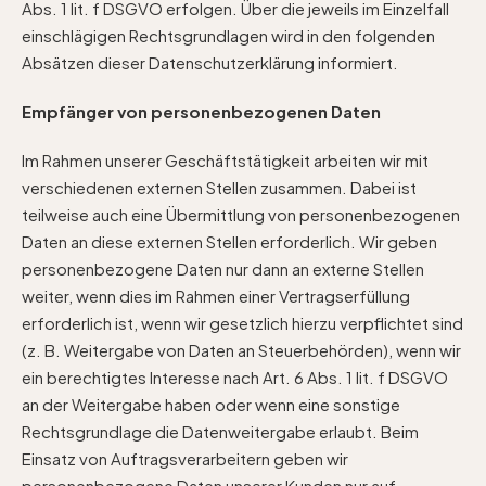
Abs. 1 lit. f DSGVO erfolgen. Über die jeweils im Einzelfall
einschlägigen Rechtsgrundlagen wird in den folgenden
Absätzen dieser Datenschutzerklärung informiert.
Empfänger von personenbezogenen Daten
Im Rahmen unserer Geschäftstätigkeit arbeiten wir mit
verschiedenen externen Stellen zusammen. Dabei ist
teilweise auch eine Übermittlung von personenbezogenen
Daten an diese externen Stellen erforderlich. Wir geben
personenbezogene Daten nur dann an externe Stellen
weiter, wenn dies im Rahmen einer Vertragserfüllung
erforderlich ist, wenn wir gesetzlich hierzu verpflichtet sind
(z. B. Weitergabe von Daten an Steuerbehörden), wenn wir
ein berechtigtes Interesse nach Art. 6 Abs. 1 lit. f DSGVO
an der Weitergabe haben oder wenn eine sonstige
Rechtsgrundlage die Datenweitergabe erlaubt. Beim
Einsatz von Auftragsverarbeitern geben wir
personenbezogene Daten unserer Kunden nur auf