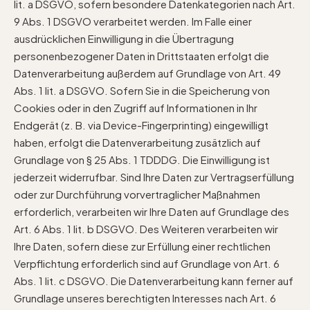
lit. a DSGVO, sofern besondere Datenkategorien nach Art.
9 Abs. 1 DSGVO verarbeitet werden. Im Falle einer
ausdrücklichen Einwilligung in die Übertragung
personenbezogener Daten in Drittstaaten erfolgt die
Datenverarbeitung außerdem auf Grundlage von Art. 49
Abs. 1 lit. a DSGVO. Sofern Sie in die Speicherung von
Cookies oder in den Zugriff auf Informationen in Ihr
Endgerät (z. B. via Device-Fingerprinting) eingewilligt
haben, erfolgt die Datenverarbeitung zusätzlich auf
Grundlage von § 25 Abs. 1 TDDDG. Die Einwilligung ist
jederzeit widerrufbar. Sind Ihre Daten zur Vertragserfüllung
oder zur Durchführung vorvertraglicher Maßnahmen
erforderlich, verarbeiten wir Ihre Daten auf Grundlage des
Art. 6 Abs. 1 lit. b DSGVO. Des Weiteren verarbeiten wir
Ihre Daten, sofern diese zur Erfüllung einer rechtlichen
Verpflichtung erforderlich sind auf Grundlage von Art. 6
Abs. 1 lit. c DSGVO. Die Datenverarbeitung kann ferner auf
Grundlage unseres berechtigten Interesses nach Art. 6