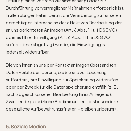
Erfüllung eines Vertrags zusammenhängt oder zur
Durchführung vorvertraglicher Maßnahmen erforderlich ist.
In allen übrigen Fällen beruht die Verarbeitung auf unserem
berechtigten Interesse an der effektiven Bearbeitung der
an uns gerichteten Anfragen (Art. 6 Abs. 1 lit. f DSGVO)
oder auf Ihrer Einwilligung (Art. 6 Abs. 1 lit. a DSGVO)
sofern diese abgefragt wurde; die Einwilligung ist
jederzeit widerrufbar.
Die von Ihnen an uns per Kontaktanfragen übersandten
Daten verbleiben bei uns, bis Sie uns zur Löschung
auffordern, Ihre Einwilligung zur Speicherung widerrufen
oder der Zweck für die Datenspeicherung entfällt (z. B.
nach abgeschlossener Bearbeitung Ihres Anliegens).
Zwingende gesetzliche Bestimmungen – insbesondere
gesetzliche Aufbewahrungsfristen – bleiben unberührt.
5. Soziale Medien