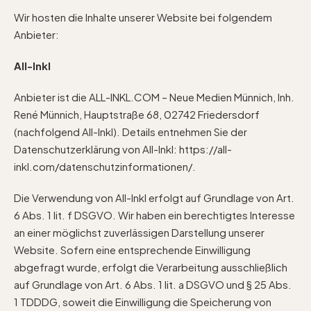
Wir hosten die Inhalte unserer Website bei folgendem
Anbieter:
All-Inkl
Anbieter ist die ALL-INKL.COM – Neue Medien Münnich, Inh.
René Münnich, Hauptstraße 68, 02742 Friedersdorf
(nachfolgend All-Inkl). Details entnehmen Sie der
Datenschutzerklärung von All-Inkl:
https://all-
inkl.com/datenschutzinformationen/
.
Die Verwendung von All-Inkl erfolgt auf Grundlage von Art.
6 Abs. 1 lit. f DSGVO. Wir haben ein berechtigtes Interesse
an einer möglichst zuverlässigen Darstellung unserer
Website. Sofern eine entsprechende Einwilligung
abgefragt wurde, erfolgt die Verarbeitung ausschließlich
auf Grundlage von Art. 6 Abs. 1 lit. a DSGVO und § 25 Abs.
1 TDDDG, soweit die Einwilligung die Speicherung von