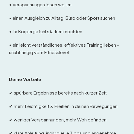
• Verspannungen lösen wollen
• einen Ausgleich zu Alltag, Büro oder Sport suchen
• ihr Körpergefühl stärken möchten
• ein leicht verständliches, effektives Training lieben –
unabhängig vom Fitnesslevel
Deine Vorteile
✔ spürbare Ergebnisse bereits nach kurzer Zeit
✔ mehr Leichtigkeit & Freiheit in deinen Bewegungen
✔ weniger Verspannungen, mehr Wohlbefinden
✔ klare Anleitung, individuelle Tipps und angenehme