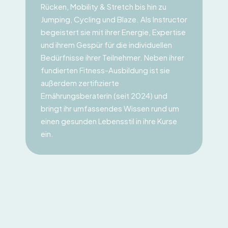
Rücken, Mobility & Stretch bis hin zu 
Jumping, Cycling und Blaze. Als Instructor 
begeistert sie mit ihrer Energie, Expertise 
und ihrem Gespür für die individuellen 
Bedürfnisse ihrer Teilnehmer. Neben ihrer 
fundierten Fitness-Ausbildung ist sie 
außerdem zertifizierte 
Ernährungsberaterin (seit 2024) und 
bringt ihr umfassendes Wissen rund um 
einen gesunden Lebensstil in ihre Kurse 
ein.